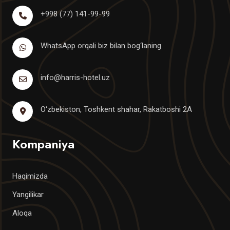
+998 (77) 141-99-99
WhatsApp orqali biz bilan bog‘laning
info@harris-hotel.uz
O‘zbekiston, Toshkent shahar, Rakatboshi 2A
Kompaniya
Haqimizda
Yangilikar
Aloqa