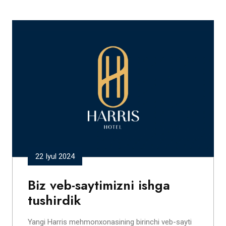
22 Iyul 2024
Biz veb-saytimizni ishga
tushirdik
Yangi Harris mehmonxonasining birinchi veb-sayti