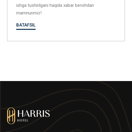
ishga tushirilgani haqida xabar berishdan
mamnunmiz!
BATAFSIL