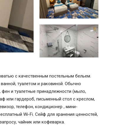
оватью с качественным постельным бельем.
 ванной, туалетом и раковиной. Обычно
 фен и туалетные принадлежности (мыло,
каф или гардероб, письменный стол с креслом,
евизор, телефон, кондиционер , мини-
есплатный Wi-Fi. Сейф для хранения ценностей,
запросу, чайник или кофеварка.