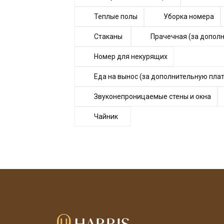
Теплые полы
Уборка номера
Стаканы
Прачечная (за допол
Номер для некурящих
Еда на вынос (за дополнительную плат
Звуконепроницаемые стены и окна
Чайник