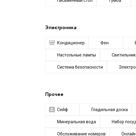
Письменный стол
Тумба
Электроника
Кондиционер
Фен
Настольные лампы
Светильник
Система безопасности
Электро
Прочее
Cейф
Гладильная доска
Минеральная вода
Набор посу
Обслуживание номеров
Онлайн