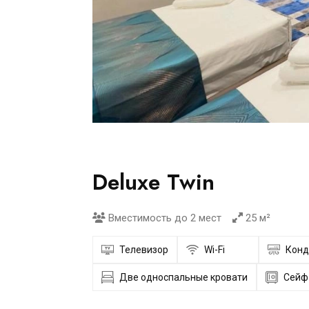
Deluxe Twin
Вместимость до 2 мест
25 м²
Телевизор
Wi-Fi
Конд
Две односпальные кровати
Cейф