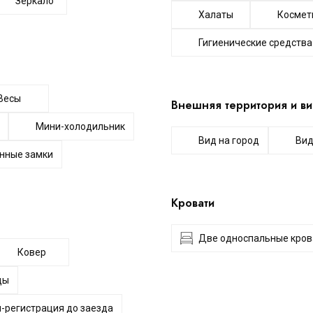
Зеркало
Халаты
Космет
Гигиенические средства
Весы
Внешняя территория и ви
Мини-холодильник
Вид на город
Вид
нные замки
Кровати
Две односпальные кров
Ковер
ды
-регистрация до заезда