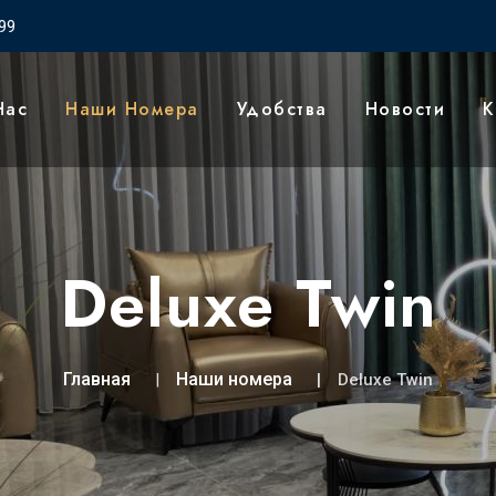
99
Нас
Наши Номера
Удобства
Новости
К
Deluxe Twin
Главная
Наши номера
Deluxe Twin