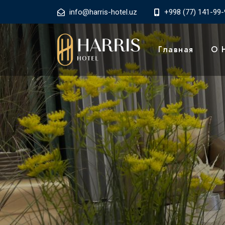
info@harris-hotel.uz
+998 (77) 141-99-
Главная
О 