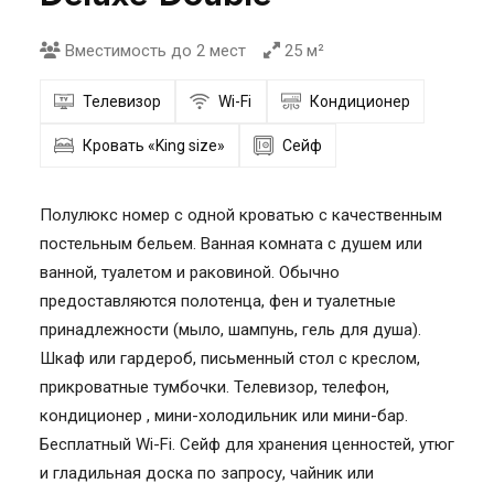
Вместимость до 2 мест
25 м²
Телевизор
Wi-Fi
Кондиционер
Кровать «King size»
Cейф
Полулюкс номер с одной кроватью с качественным
постельным бельем. Ванная комната с душем или
ванной, туалетом и раковиной. Обычно
предоставляются полотенца, фен и туалетные
принадлежности (мыло, шампунь, гель для душа).
Шкаф или гардероб, письменный стол с креслом,
прикроватные тумбочки. Телевизор, телефон,
кондиционер , мини-холодильник или мини-бар.
Бесплатный Wi-Fi. Сейф для хранения ценностей, утюг
и гладильная доска по запросу, чайник или