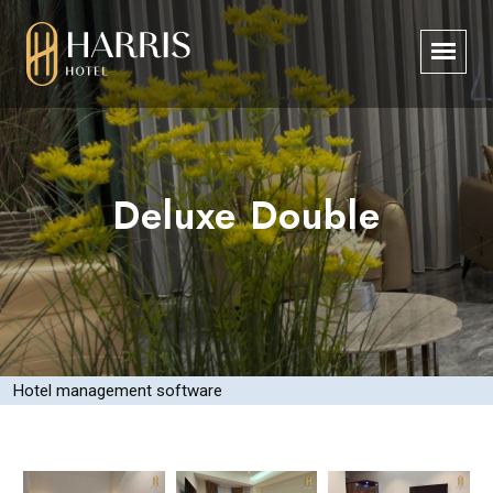
Deluxe Double
Hotel management software